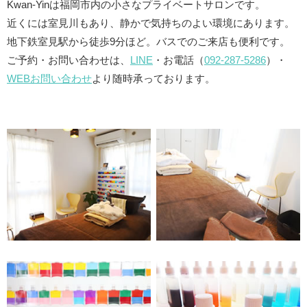
Kwan-Yinは福岡市内の小さなプライベートサロンです。
近くには室見川もあり、静かで気持ちのよい環境にあります。
地下鉄室⾒駅から徒歩9分ほど。バスでのご来店も便利です。
ご予約・お問い合わせは、
LINE
・お電話（
092-287-5286
）・
WEBお問い合わせ
より随時承っております。