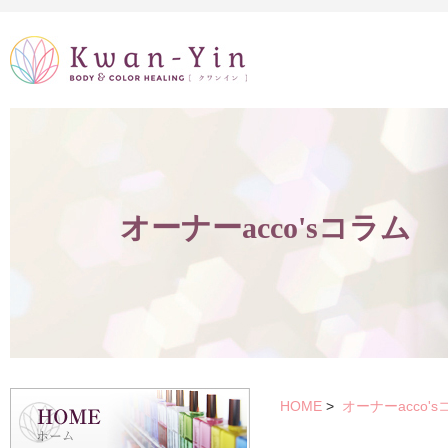
オーナーacco'sコラム
HOME
>
オーナーacco'