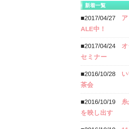
新着一覧
■2017/04/27
ア
ALE中！
■2017/04/24
オ
セミナー
■2016/10/28
い
茶会
■2016/10/19
糸
を映し出す