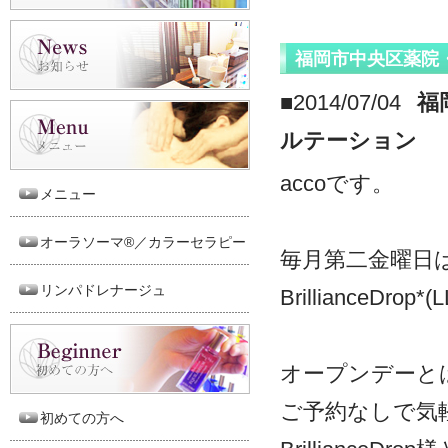
福岡市中央区薬院
■2014/07/04
福
ルテーション
accoです。
メニュー
オーラソーマ®／カラーセラピー
毎月第二金曜日
リンパドレナージュ
BrillianceD
オープンデーと
ご予約なしで気
初めての方へ