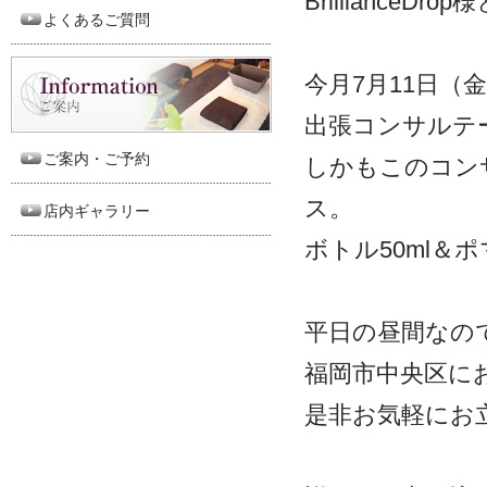
BrillianceD
よくあるご質問
今月7月11日（金）は
出張コンサルテ
ご案内・ご予約
しかもこのコン
ス。
店内ギャラリー
ボトル50ml
平日の昼間なの
福岡市中央区に
是非お気軽にお