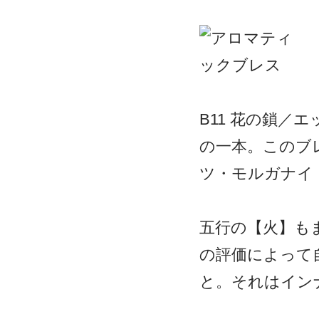
B11 花の鎖／
の一本。このブ
ツ・モルガナイ
五行の【火】も
の評価によって
と。それはイン