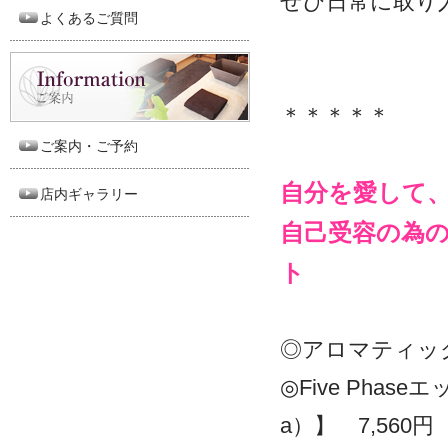
ぜひ日常に取り
よくあるご質問
＊＊＊＊＊
ご案内・ご予約
自分を愛して
店内ギャラリー
自己受容の為
ト
◎アロマティック
◎Five Ph
a）】 7,560