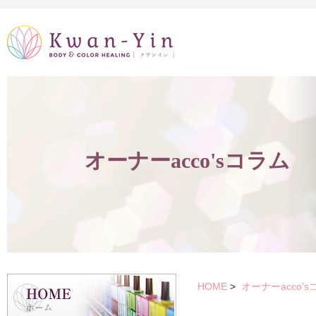
オーナーacco'sコラム
HOME
>
オーナーacco'