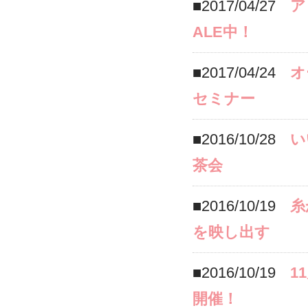
■2017/04/27
ア
ALE中！
■2017/04/24
オ
セミナー
■2016/10/28
い
茶会
■2016/10/19
糸
を映し出す
■2016/10/19
1
開催！