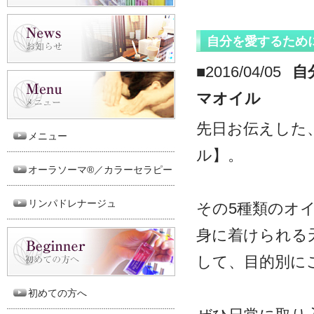
自分を愛するため
■2016/04/05
自
マオイル
先日お伝えした、
メニュー
ル】。
オーラソーマ®／カラーセラピー
リンパドレナージュ
その5種類のオ
身に着けられる
して、目的別に
初めての方へ